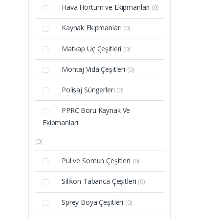
Hava Hortum ve Ekipmanları
(0)
Kaynak Ekipmanları
(0)
Matkap Uç Çeşitleri
(0)
Montaj Vida Çeşitleri
(0)
Polisaj Süngerleri
(0)
PPRC Boru Kaynak Ve
Ekipmanları
(0)
Pul ve Somun Çeşitleri
(0)
Silikon Tabanca Çeşitleri
(0)
Sprey Boya Çeşitleri
(0)