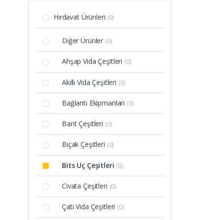
Hırdavat Ürünleri
(0)
Diğer Ürünler
(0)
Ahşap Vida Çeşitleri
(0)
Akıllı Vida Çeşitleri
(0)
Bağlantı Ekipmanları
(0)
Bant Çeşitleri
(0)
Bıçak Çeşitleri
(0)
Bits Uç Çeşitleri
(0)
Civata Çeşitleri
(0)
Çatı Vida Çeşitleri
(0)