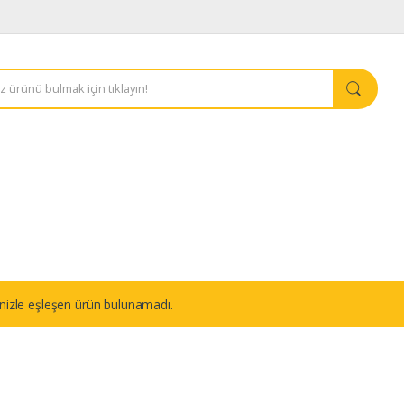
nizle eşleşen ürün bulunamadı.