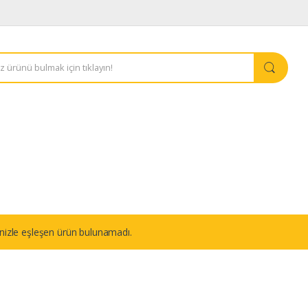
nizle eşleşen ürün bulunamadı.