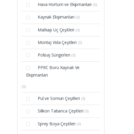
Hava Hortum ve Ekipmanları
(0)
Kaynak Ekipmanları
(0)
Matkap Uç Çeşitleri
(0)
Montaj Vida Çeşitleri
(0)
Polisaj Süngerleri
(0)
PPRC Boru Kaynak Ve
Ekipmanları
(0)
Pul ve Somun Çeşitleri
(0)
Silikon Tabanca Çeşitleri
(0)
Sprey Boya Çeşitleri
(0)