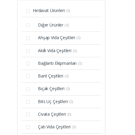
Hırdavat Ürünleri
(0)
Diğer Ürünler
(0)
Ahşap Vida Çeşitleri
(0)
Akıllı Vida Çeşitleri
(0)
Bağlantı Ekipmanları
(0)
Bant Çeşitleri
(0)
Bıçak Çeşitleri
(0)
Bits Uç Çeşitleri
(0)
Civata Çeşitleri
(0)
Çatı Vida Çeşitleri
(0)