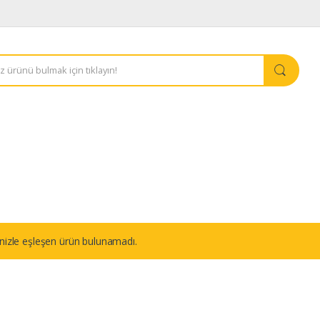
nizle eşleşen ürün bulunamadı.