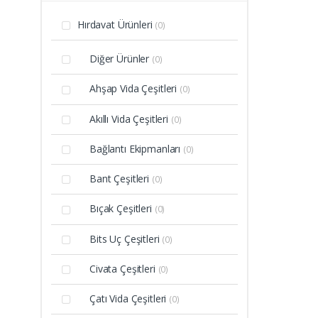
Hırdavat Ürünleri
(0)
Diğer Ürünler
(0)
Ahşap Vida Çeşitleri
(0)
Akıllı Vida Çeşitleri
(0)
Bağlantı Ekipmanları
(0)
Bant Çeşitleri
(0)
Bıçak Çeşitleri
(0)
Bits Uç Çeşitleri
(0)
Civata Çeşitleri
(0)
Çatı Vida Çeşitleri
(0)