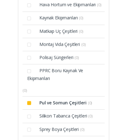
Hava Hortum ve Ekipmanları
(0)
Kaynak Ekipmanları
(0)
Matkap Uç Çeşitleri
(0)
Montaj Vida Çeşitleri
(0)
Polisaj Süngerleri
(0)
PPRC Boru Kaynak Ve
Ekipmanları
(0)
Pul ve Somun Çeşitleri
(0)
Silikon Tabanca Çeşitleri
(0)
Sprey Boya Çeşitleri
(0)